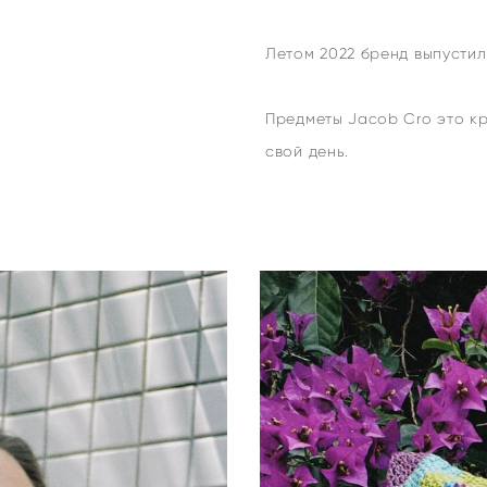
Летом 2022 бренд выпустил
Предметы Jacob Cro это к
свой день.