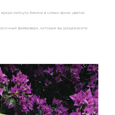
 яркую капсулу бикини в самых ярких цветах.
расочный фейерверк, которым вы разукрасите