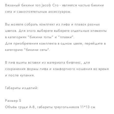
Вязаный бикини топ Jacob Cro - является частью бикини
сета и самостоятельным аксессуаром.
Вы можете собрать комплект из лифа и плавок разных
цветов. Для этого выберете выберете отдельные элементы
в категориях "бикини топы" и "плавки".
Для приобретения комплекта в одном цвете, перейдите в
категорию "бикини сеты".
В лиф вшиты вставки из материала бифлекс, для
сохранения формы лифа и комфортного ношения во время
и после купания.
Габариты изделий:
Размер S
Объём груди А-В, габариты треугольников 11*13 см