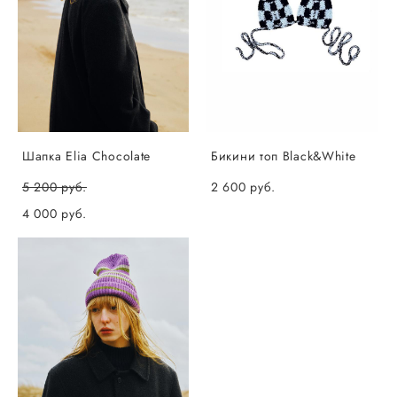
Шапка Elia Chocolate
Бикини топ Black&White
5 200 pуб.
2 600 pуб.
4 000 pуб.