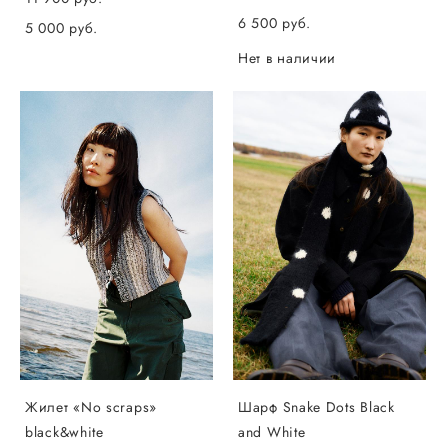
6 500 pуб.
5 000 pуб.
Нет в наличии
Жилет «No scraps»
Шарф Snake Dots Black
black&white
and White