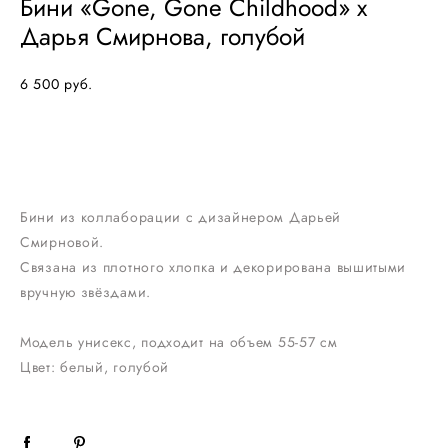
Бини «Gone, Gone Childhood» x
Дарья Смирнова, голубой
6 500 pуб.
ОФОРМИТЬ ЗАКАЗ
Бини из коллаборации с дизайнером Дарьей
Смирновой.
Связана из плотного хлопка и декорирована вышитыми
вручную звёздами.
Модель унисекс, подходит на объем 55-57 см
Цвет: белый, голубой