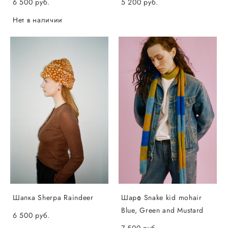
6 500 pуб.
5 200 pуб.
Нет в наличии
Шапка Sherpa Raindeer
Шарф Snake kid mohair
Blue, Green and Mustard
6 500 pуб.