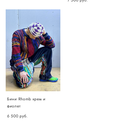
7 500 pуб.
Бини Rhomb крем и
фиолет
6 500 pуб.