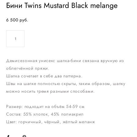
Бини Twins Mustard Black melange
6 500 pуб.
ДОБАВИТЬ В КОРЗИНУ
Демисезонная унисекс шапка-бини связана вручную из
облегчённой пряжи.
Шапка сочетает в себе два паттерна.
Швы на шапке полностью скрыты, таким образом, шапку
можно носить тремя разными способами.
Размер: подходит на объём 54-59 см
Состав: 55% хлопок, 45% полиакрил
Цвет: горчичный, чёрный, жёлтый меланж