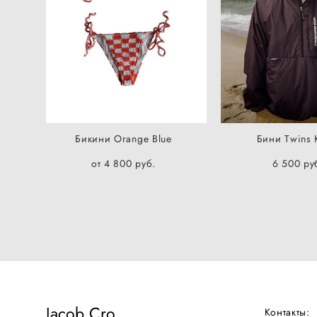
Бикини Orange Blue
Бини Twins 
от 4 800 pуб.
6 500 pу
Jacob Cro
Контакты: