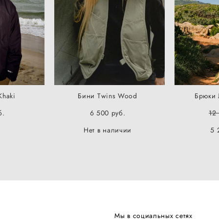
Khaki
Бини Twins Wood
Брюки 
б.
6 500 pуб.
12
Нет в наличии
5 
Мы в социальных сетях