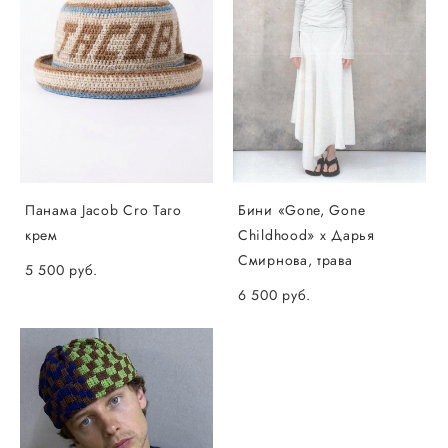
Панама Jacob Cro Таго
Бини «Gone, Gone
крем
Childhood» x Дарья
Смирнова, трава
5 500 pуб.
6 500 pуб.