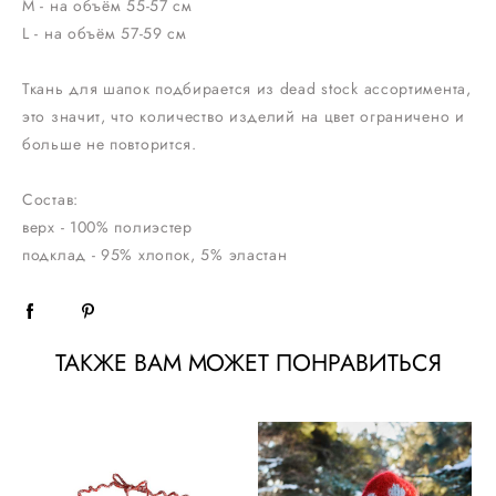
M - на объём 55-57 см
L - на объём 57-59 см
Ткань для шапок подбирается из dead stock ассортимента,
это значит, что количество изделий на цвет ограничено и
больше не повторится.
Состав:
верх - 100% полиэстер
подклад - 95% хлопок, 5% эластан
ТАКЖЕ ВАМ МОЖЕТ ПОНРАВИТЬСЯ