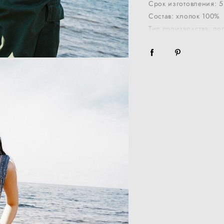
Срок изготовления: 5
Состав: хлопок 100%
Тип производства: по