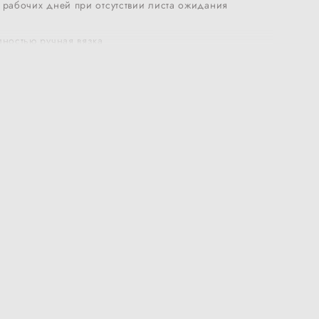
 рабочих дней при отсутствии листа ожидания
лностью ручная вязка