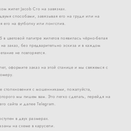
ом жилет Jacob Cro на завязках.
двумя способами, завязывая его на груди или на
ая его на футболку или лонгслив.
5 в цветовой палитре жилетов появилась чёрно-белая
 на заказ, без предварительно эскиза и в каждом
етание не повторяется.
ет, оформите заказ на этой станице и мы свяжемся с
номеру.
 столкновения с мошенниками, пожалуйста,
оторого мы пишем вам. Это легко сделать, перейдя на
его сайта и далее Telegram.
ступен в двух размерах.
заны на схеме в карусели.