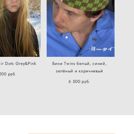
ir Dots Grey&Pink
Бини Twins белый, синий,
зелёный и коричневый
200 pуб.
6 500 pуб.