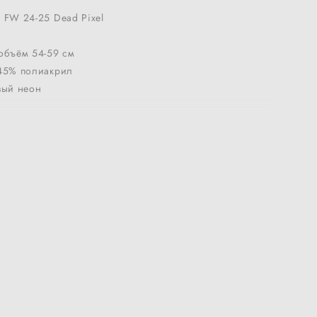
 FW 24-25 Dead Pixel
объём 54-59 см
 45% полиакрил
вый неон